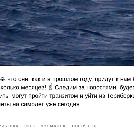
 что они, как и в прошлом году, придут к нам
сколько месяцев! ☝️ Следим за новостями, буд
киты могут пройти транзитом и уйти из Териберк
леты на самолет уже сегодня
РИБЕРКА
КИТЫ
МУРМАНСК
НОВЫЙ ГОД