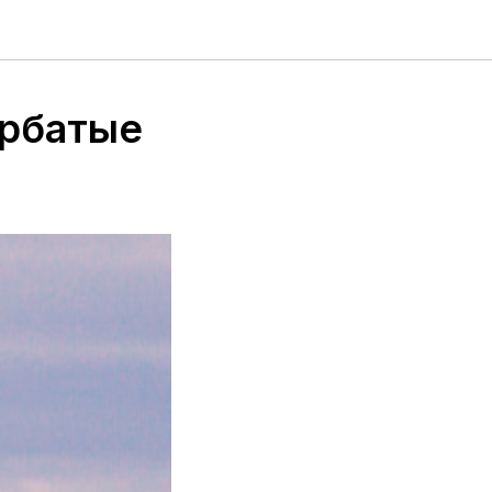
орбатые