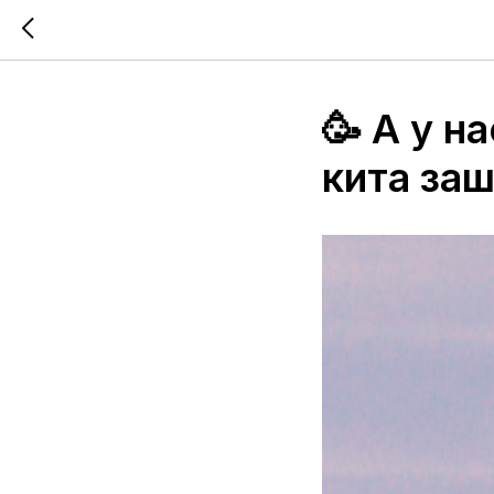
🥳 А у н
кита заш