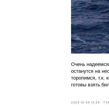
Очень надеемся
останутся на не
торопимся, т.к. 
готовы взять би
2023-12-06 13:59
ТЕ