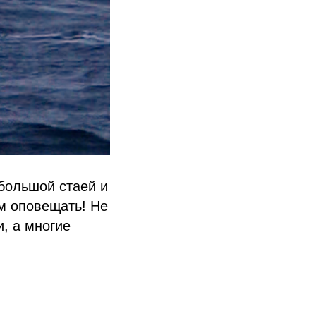
 большой стаей и
ем оповещать! Не
и, а многие