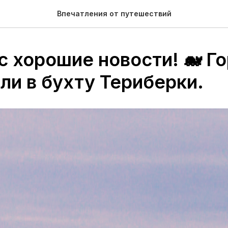
Впечатления от путешествий
ас хорошие новости! 🐋 Г
ли в бухту Териберки.